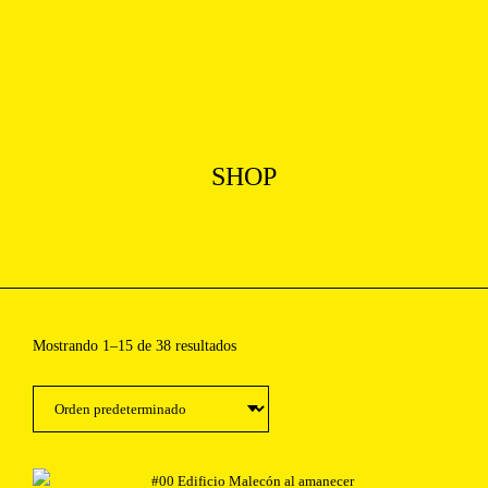
[Photographer from US based in New york]
[Menu]
SHOP
Mostrando 1–15 de 38 resultados