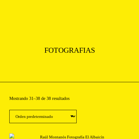
[Photographer from US based in New york]
[Menu]
FOTOGRAFIAS
Mostrando 31–38 de 38 resultados